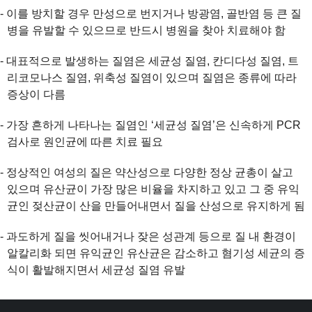
- 이를 방치할 경우 만성으로 번지거나 방광염, 골반염 등 큰 질
병을 유발할 수 있으므로 반드시 병원을 찾아 치료해야 함
- 대표적으로 발생하는 질염은 세균성 질염, 칸디다성 질염, 트
리코모나스 질염, 위축성 질염이 있으며 질염은 종류에 따라
증상이 다름
- 가장 흔하게 나타나는 질염인 ‘세균성 질염’은 신속하게 PCR
검사로 원인균에 따른 치료 필요
- 정상적인 여성의 질은 약산성으로 다양한 정상 균총이 살고
있으며 유산균이 가장 많은 비율을 차지하고 있고 그 중 유익
균인 젖산균이 산을 만들어내면서 질을 산성으로 유지하게 됨
- 과도하게 질을 씻어내거나 잦은 성관계 등으로 질 내 환경이
알칼리화 되면 유익균인 유산균은 감소하고 혐기성 세균의 증
식이 활발해지면서 세균성 질염 유발