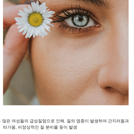
- 많은 여성들의 급성질염으로 인해, 질의 염증이 발생하여 간지러움과
따가움, 비정상적인 질 분비물 등이 발생